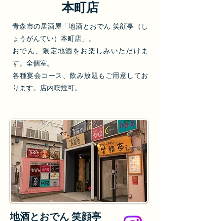
本町店
青森市の居酒屋「地酒とおでん 笑顔亭（し
ょうがんてい）本町店」。
おでん、限定地酒をお楽しみいただけま
す。全個室。
各種宴会コース、飲み放題もご用意してお
ります。店内喫煙可。
地酒とおでん 笑顔亭