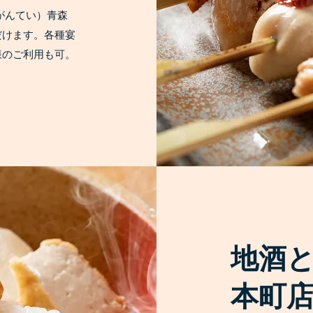
がんてい）青森
だけます。各種宴
様のご利用も可。
地酒と
本町