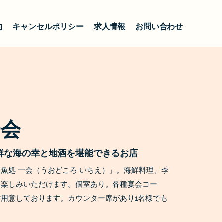
約
キャンセルポリシー
求人情報
お問い合わせ
一会
鮮な海の幸と地酒を堪能できるお店
魚処 一会（うおどころ いちえ）」。海鮮料理、季
お楽しみいただけます。個室あり。各種宴会コー
用意しております。カウンター席があり1名様でも