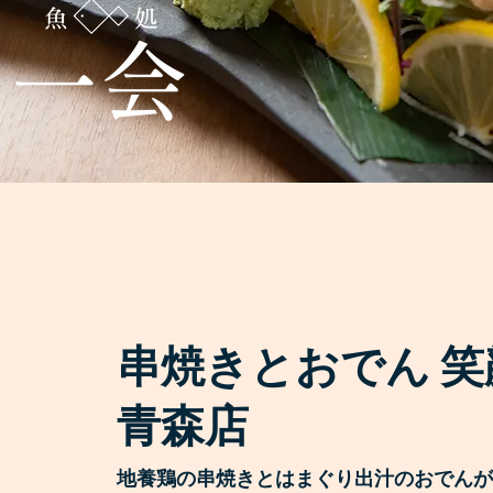
串焼きとおでん 笑
青森店
地養鶏の串焼きとはまぐり出汁のおでんが