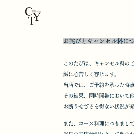
お詫びとキャンセル料に
このたびは、キャンセル料の
誠に心苦しく存じます。
当店では、ご予約を承った時
その結果、同時間帯において
お断りせざるを得ない状況が
また、コース料理につきまし