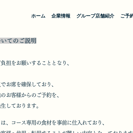
ホーム
企業情報
グループ店舗紹介
ご予
ついてのご説明
ご負担をお願いすることとなり、
点でお席を確保しており、
他のお客様からのご予約を、
発生しております。
ては、コース専用の食材を事前に仕入れており、