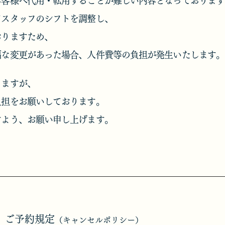
お客様へ代用・転用することが難しい内容となっております
てスタッフのシフトを調整し、
おりますため、
幅な変更があった場合、人件費等の負担が発生いたします。
りますが、
負担をお願いしております。
よう、お願い申し上げます。​
 ご予約規定
（キャンセルポリシー）