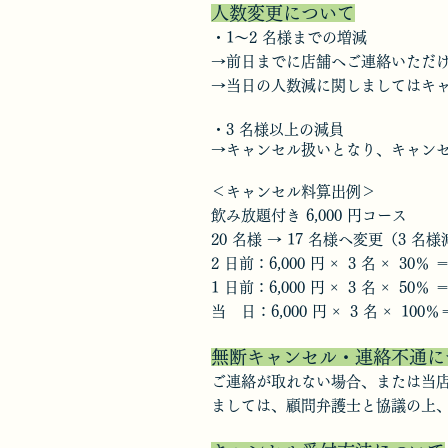
人数変更について
・1〜2 名様までの増減
→前日までに店舗へご連絡いただ
→当日の人数減に関しましてはキ
・3 名様以上の減員
→キャンセル扱いとなり、キャン
＜キャンセル料算出例＞
飲み放題付き 6,000 円コース
20 名様 → 17 名様へ変更（3 名
2 日前：6,000 円 × 3 名 × 30％ ＝
1 日前：6,000 円 × 3 名 × 50％ ＝
当 日：6,000 円 × 3 名 × 100％＝
無断キャンセル・連絡不通に
ご連絡が取れない場合、または当
ましては、顧問弁護士と協議の上