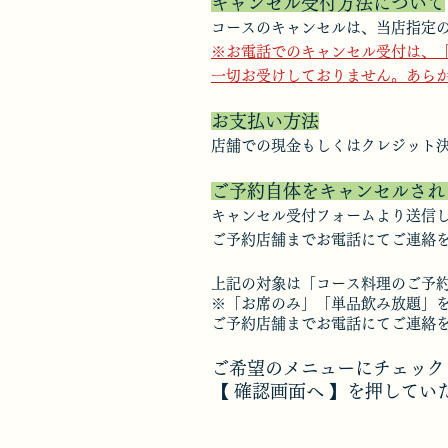
キャンセル受付方法について
コースのキャンセルは、当店指定
※お電話でのキャンセル受付は、
一切お受けしておりません。あら
お支払い方法
店舗での現金もしくはクレジット
ご予約自体をキャンセルされる
キャンセル受付フォームより送信し
ご予約店舗までお電話にてご連絡
上記の対象は「コース料理のご予
※「お席のみ」「単品飲み放題」
ご予約店舗までお電話にてご連絡
ご希望のメニューにチェック
【 確認画面へ 】を押してい